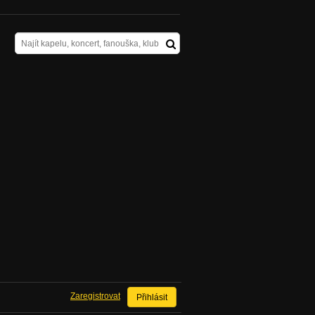
Zaregistrovat
Přihlásit