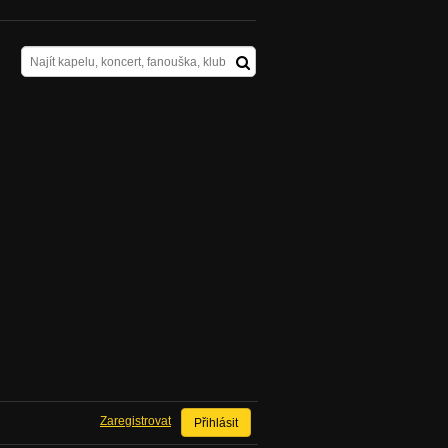
Zaregistrovat
Přihlásit