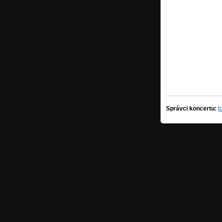
Správci koncertu:
t