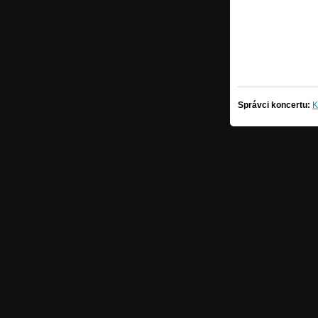
Správci koncertu:
K