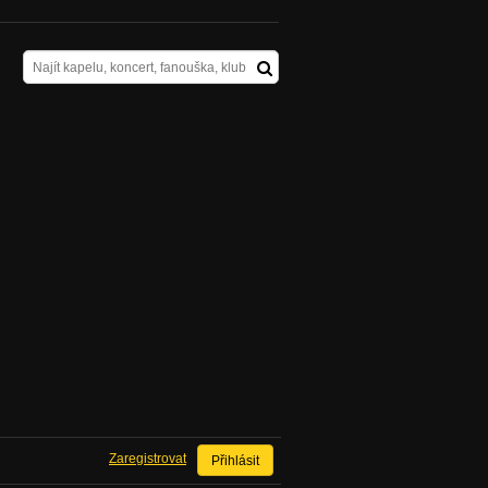
Zaregistrovat
Přihlásit