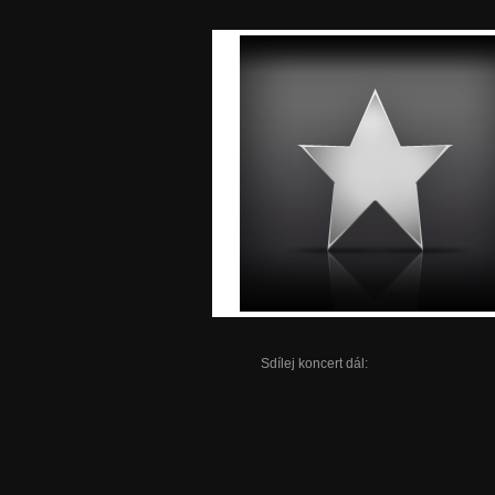
Sdílej koncert dál: