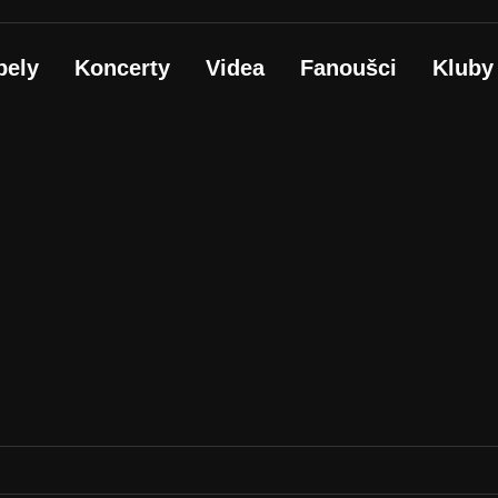
pely
Koncerty
Videa
Fanoušci
Kluby