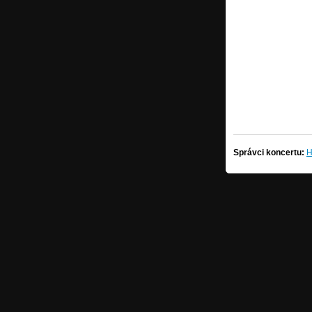
Správci koncertu:
H