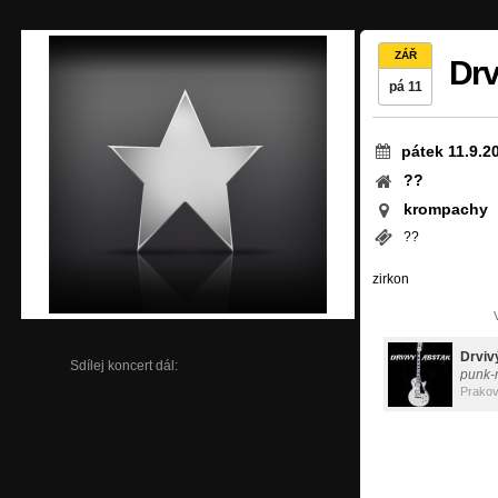
ZÁŘ
Drv
pá 11
pátek 11.9.2
??
krompachy
??
zirkon
Drviv
Sdílej koncert dál:
punk-
Prako