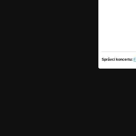
Správci koncertu:
F