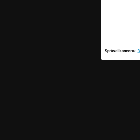
Správci koncertu:
B