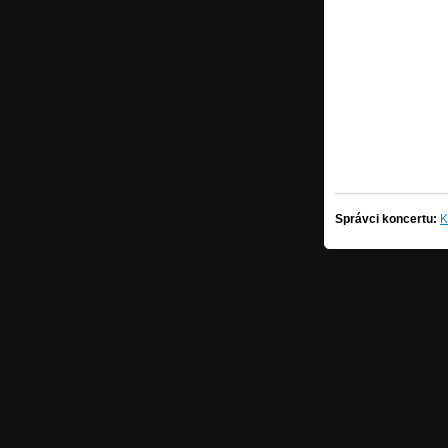
Správci koncertu:
K