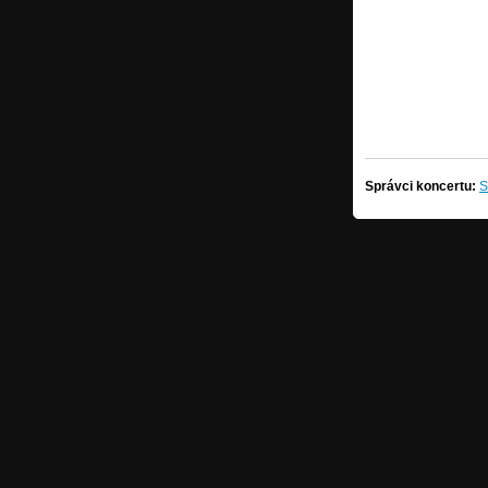
Správci koncertu:
S