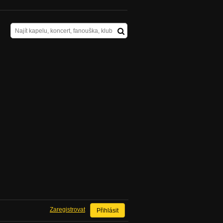
Zaregistrovat
Přihlásit