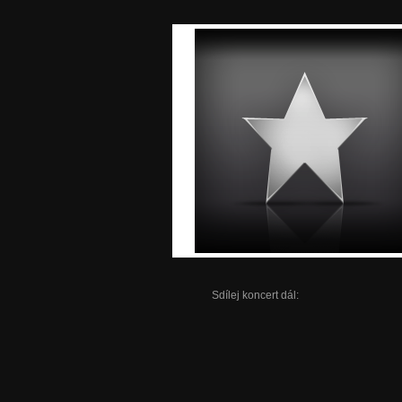
Sdílej koncert dál: