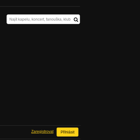
Zaregistrovat
Přihlásit