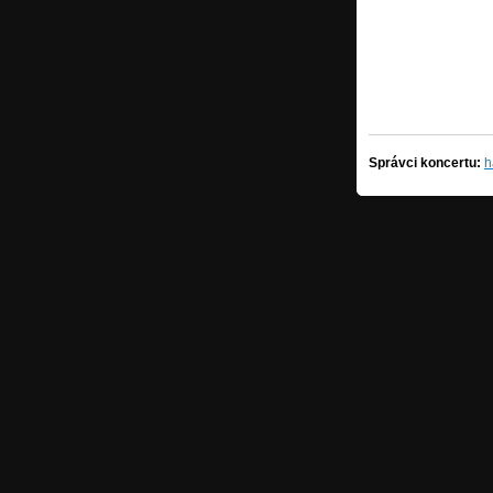
Správci koncertu:
h