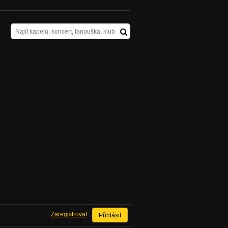
Zaregistrovat
Přihlásit