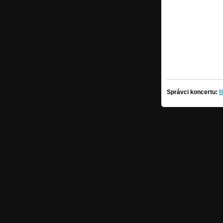
Správci koncertu:
f