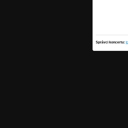
Správci koncertu:
t