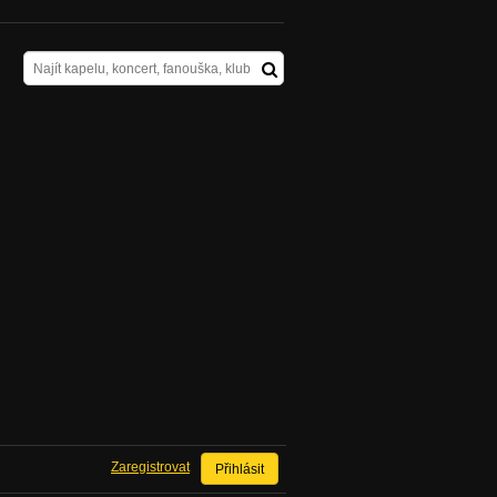
Zaregistrovat
Přihlásit