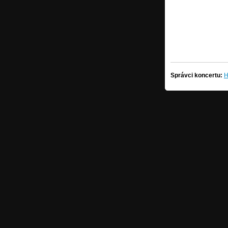
Správci koncertu:
H