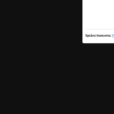
Správci koncertu:
P