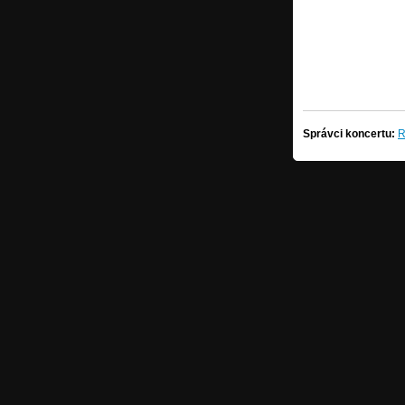
Správci koncertu:
R