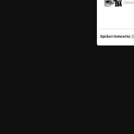
Olomo
Správci koncertu:
R