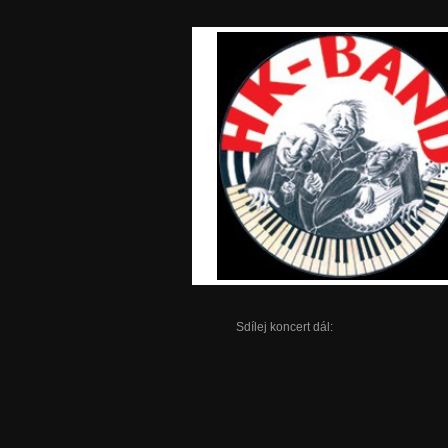
Sdílej koncert dál: