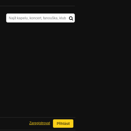
Zaregistrovat
Přihlásit