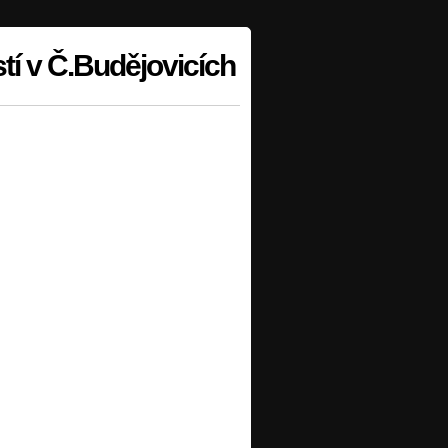
í v Č.Budějovicích