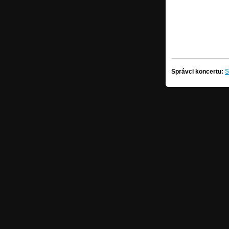
Správci koncertu:
S