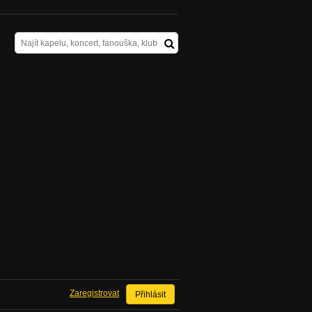
Zaregistrovat
Přihlásit