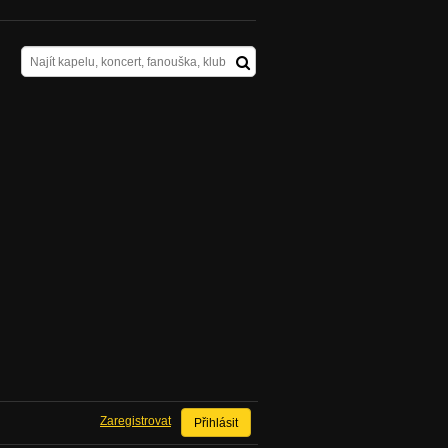
Zaregistrovat
Přihlásit