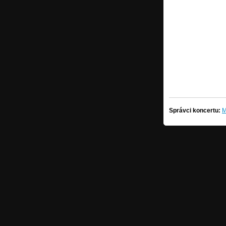
Správci koncertu:
M