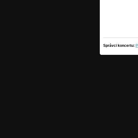
Správci koncertu:
P