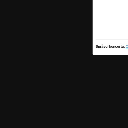
Správci koncertu:
O