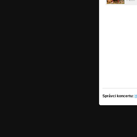
Správci koncertu:
H