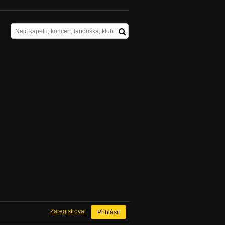
Zaregistrovat
Přihlásit