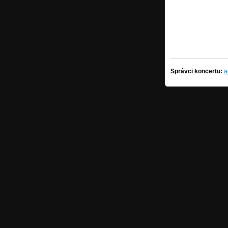
Správci koncertu:
a