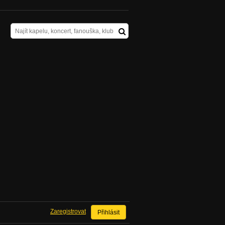
Zaregistrovat
Přihlásit