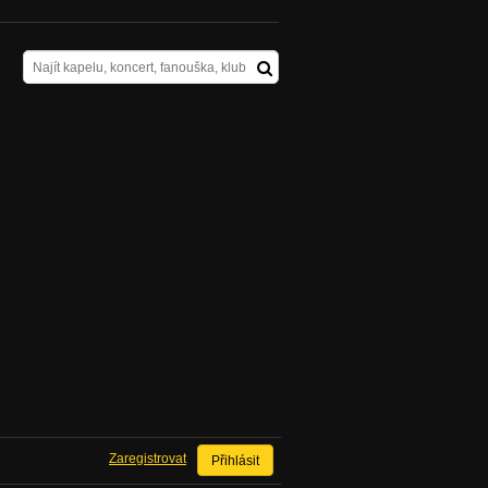
Zaregistrovat
Přihlásit