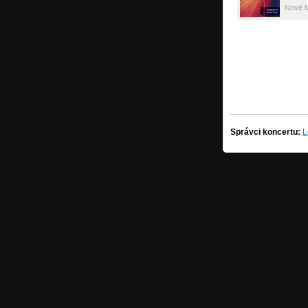
Nové 
Správci koncertu:
L