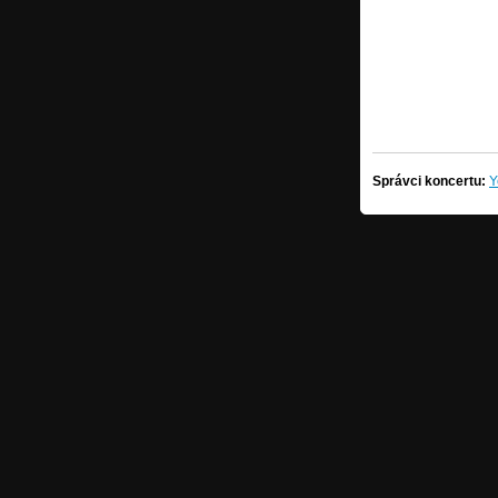
Správci koncertu:
Y