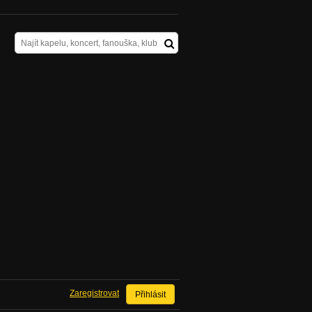
Zaregistrovat
Přihlásit