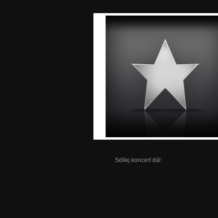
Sdílej koncert dál: