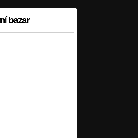
ní bazar