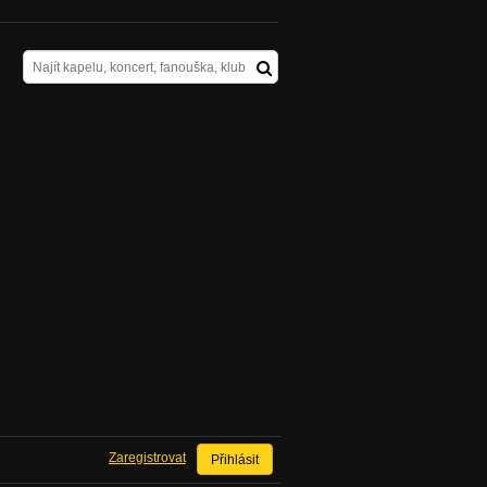
Zaregistrovat
Přihlásit