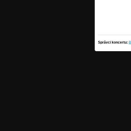
Správci koncertu:
B