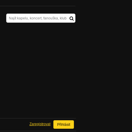
Zaregistrovat
Přihlásit