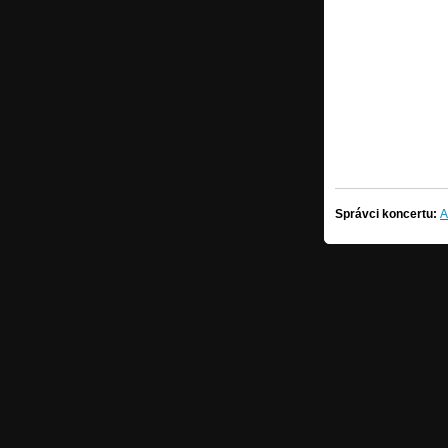
Správci koncertu:
A