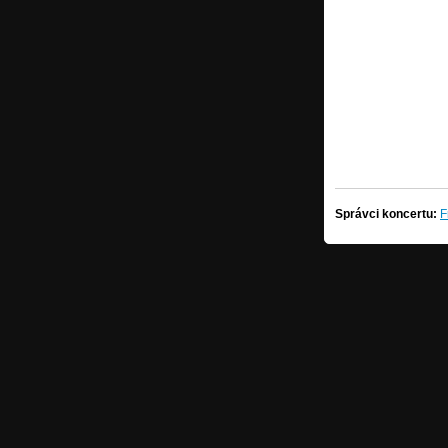
Správci koncertu:
F