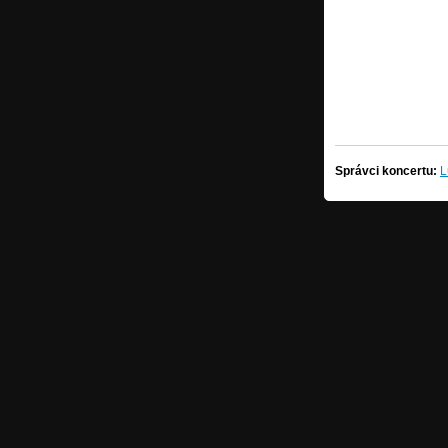
Správci koncertu:
L