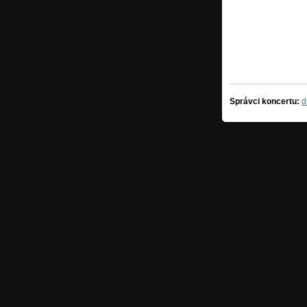
Správci koncertu:
d