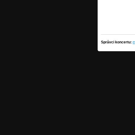
Správci koncertu:
m