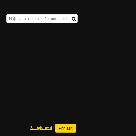
Zaregistrovat
Přihlásit