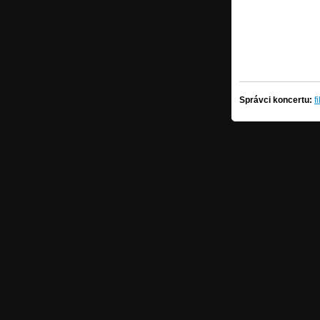
Správci koncertu:
f