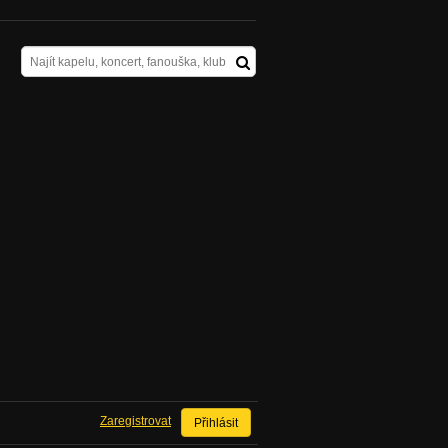
Zaregistrovat
Přihlásit