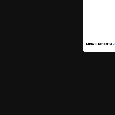
Správci koncertu:
v