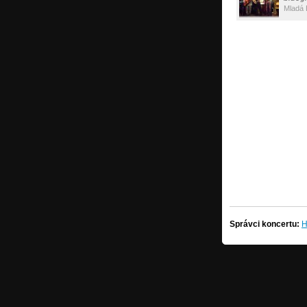
Mladá 
Správci koncertu:
H