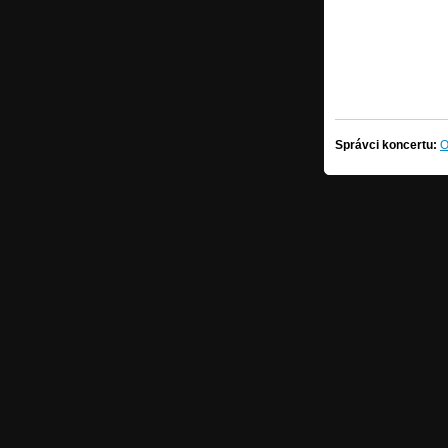
Správci koncertu:
O